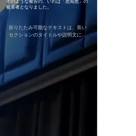
そのような被告の、いわば「悪知恵」の
被害者となりました。
折りたたみ可能なテキストは、長い
セクションのタイトルや説明文に最
適です。レイアウトをシンプルに保
ちつつ、必要な情報をすべて提供で
きます。テキストを何かにリンクさ
せたり、テキストボックスをクリッ
クすると拡大するように設定しまし
ょう。ここにテキストを入力してく
ださい。